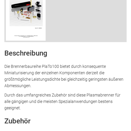
blockiert. Wenn Cookies von externen Medien
akzeptiert werden, bedarf der Zugriff auf diese Inhalte
keiner manuellen Zustimmung mehr.
YouTube
Beschreibung
Die Brennerbaureihe PlaTo100 bietet durch konsequente
Miniaturisierung der einzelnen Komponenten derzeit die
größtmögliche Leistungsdichte bei gleichzeitig geringsten äußeren
Abmessungen.
Durch das umfangreiches Zubehör sind diese Plasmabrenner für
alle gängigen und die meisten Spezialanwendungen bestens
geeignet.
Zubehör