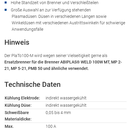
Hohe Standzeit von Brenner und Verschleißteilen
Große Auswahl an zur Verfügung stehenden
Plasmadüsen: Düsen in verschiedenen Längen sowie
Winkeldüsen mit verschiedenen Austrittswinkeln für schwierige
Anwendungsfälle
Hinweis
Der PlaTo100-M wird wegen seiner Vielseitigkeit gerne als
Ersatzbrenner für die Brenner ABIPLAS® WELD 100W MT, MP 2-
21, MP 5-21, PMB 50 und ähnliche verwendet.
Technische Daten
Kühlung Elektrode:
indirekt wassergekühlt
Kühlung Düse:
indirekt wassergekühlt
Schweißbare
0,05 bis 4 mm
Materialdicke:
Max.
100 A