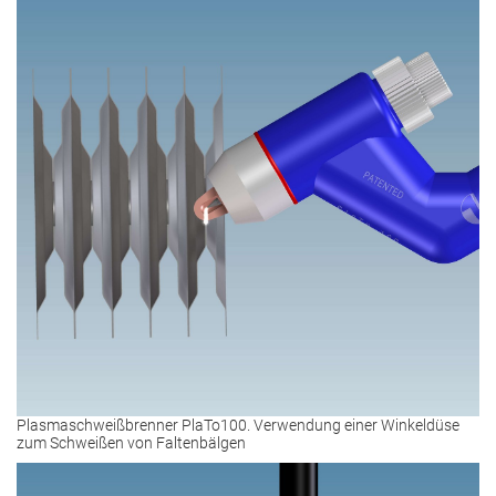
Plasmaschweißbrenner PlaTo100. Verwendung einer Winkeldüse
zum Schweißen von Faltenbälgen