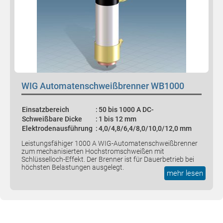
WIG Automatenschweißbrenner WB1000
Einsatzbereich
:
50 bis 1000 A DC-
Schweißbare Dicke
:
1 bis 12 mm
Elektrodenausführung
:
4,0/4,8/6,4/8,0/10,0/12,0 mm
Leistungsfähiger 1000 A WIG-Automatenschweißbrenner
zum mechanisierten Hochstromschweißen mit
Schlüsselloch-Effekt. Der Brenner ist für Dauerbetrieb bei
höchsten Belastungen ausgelegt.
mehr lesen