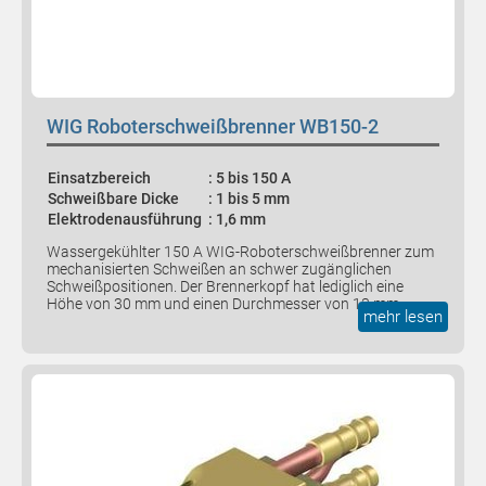
blockiert. Wenn Cookies von externen Medien
akzeptiert werden, bedarf der Zugriff auf diese Inhalte
keiner manuellen Zustimmung mehr.
YouTube
WIG Roboterschweißbrenner WB150-2
Einsatzbereich
: 5 bis 150 A
Schweißbare Dicke
: 1 bis 5 mm
Elektrodenausführung
: 1,6 mm
Wassergekühlter 150 A WIG-Roboterschweißbrenner zum
mechanisierten Schweißen an schwer zugänglichen
Schweißpositionen. Der Brennerkopf hat lediglich eine
Höhe von 30 mm und einen Durchmesser von 13 mm.
mehr lesen