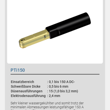
PTi150
Einsatzbereich
: 0,1 bis 150 A DC-
Schweißbare Dicke
: 0,5 bis 6 mm
Düsenausführungen
: 15 (1,0 bis 3,2 mm)
Elektrodenausführung
: 2,4 mm
Sehr kleiner wassergekühlter und somit trotz der
minimalen Abmessungen leistungsfähiger 150 A