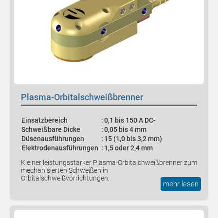
Plasma-Orbitalschweißbrenner
Einsatzbereich
:
0,1 bis 150 A DC-
Schweißbare Dicke
:
0,05 bis 4 mm
Düsenausführungen
:
15 (1,0 bis 3,2 mm)
Elektrodenausführungen
:
1,5 oder 2,4 mm
Kleiner leistungsstarker Plasma-Orbitalchweißbrenner zum
mechanisierten Schweißen in
Orbitalschweißvorrichtungen.
mehr lesen