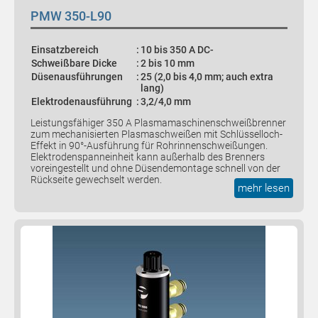
PMW 350-L90
Einsatzbereich
:
10 bis 350 A DC-
Schweißbare Dicke
:
2 bis 10 mm
Düsenausführungen
:
25 (2,0 bis 4,0 mm; auch extra
lang)
Elektrodenausführung
:
3,2/4,0 mm
Leistungsfähiger 350 A Plasmamaschinenschweißbrenner
zum mechanisierten Plasmaschweißen mit Schlüsselloch-
Effekt in 90°-Ausführung für Rohrinnenschweißungen.
Elektrodenspanneinheit kann außerhalb des Brenners
voreingestellt und ohne Düsendemontage schnell von der
Rückseite gewechselt werden.
mehr lesen