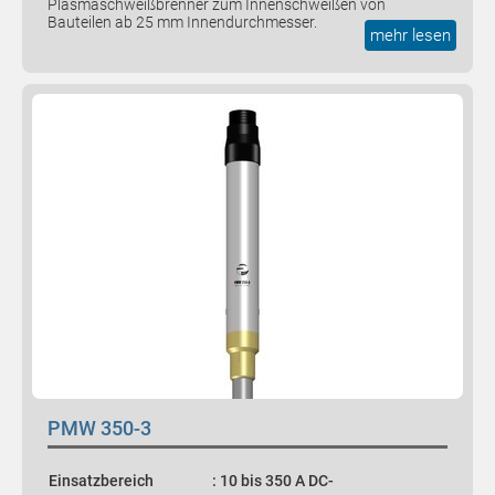
Plasmaschweißbrenner zum Innenschweißen von
Bauteilen ab 25 mm Innendurchmesser.
mehr lesen
PMW 350-3
Einsatzbereich
: 10 bis 350 A DC-